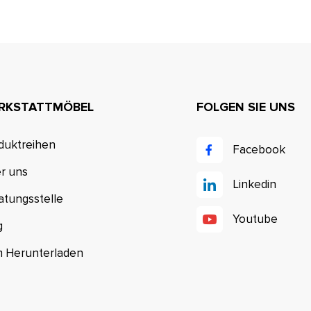
RKSTATTMÖBEL
FOLGEN SIE UNS
duktreihen
Facebook
r uns
Linkedin
atungsstelle
Youtube
g
 Herunterladen