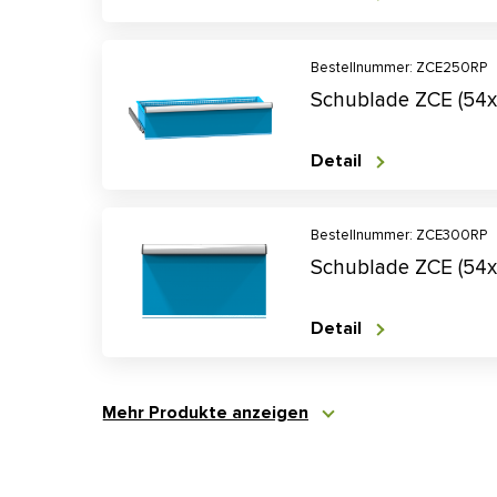
Bestellnummer: ZCE250RP
Schublade ZCE (54
Detail
Bestellnummer: ZCE300RP
Schublade ZCE (54
Detail
Mehr Produkte anzeigen