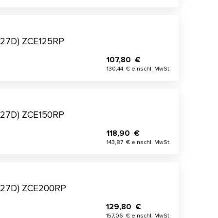
x27D) ZCE125RP
107,80 €
130,44 € einschl. MwSt.
x27D) ZCE150RP
118,90 €
143,87 € einschl. MwSt.
x27D) ZCE200RP
129,80 €
157,06 € einschl. MwSt.