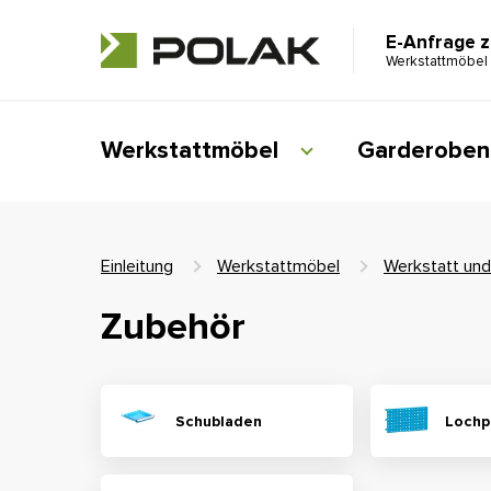
E-Anfrage 
Werkstattmöbel
Werkstattmöbel
Garderoben
Einleitung
Werkstattmöbel
Werkstatt und
Zubehör
Schubladen
Lochp