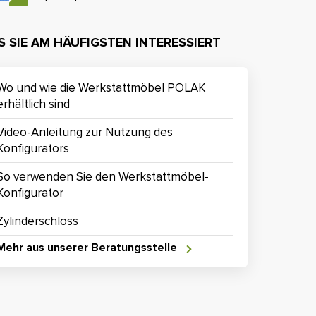
 SIE AM HÄUFIGSTEN INTERESSIERT
Wo und wie die Werkstattmöbel POLAK
erhältlich sind
Video-Anleitung zur Nutzung des
Konfigurators
So verwenden Sie den Werkstattmöbel-
Konfigurator
Zylinderschloss
Mehr aus unserer Beratungsstelle