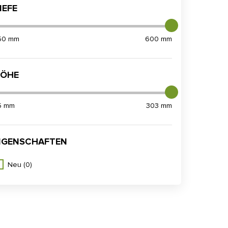
IEFE
50 mm
600 mm
ÖHE
5 mm
303 mm
IGENSCHAFTEN
Neu
(0)