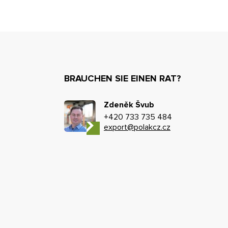
BRAUCHEN SIE EINEN RAT?
Zdeněk Švub
+420 733 735 484
export@polakcz.cz