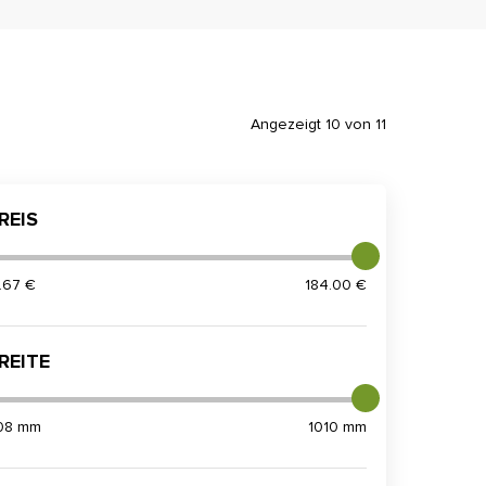
Angezeigt 10 von 11
REIS
7.67 €
184.00 €
REITE
08 mm
1010 mm