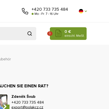
+420 733 735 484
Mo - Fr: 7 - 16 Uhr
0 €
0
einschl. MwSt.
ubehör
UCHEN SIE EINEN RAT?
Zdeněk Švub
+420 733 735 484
export@polakcz.cz