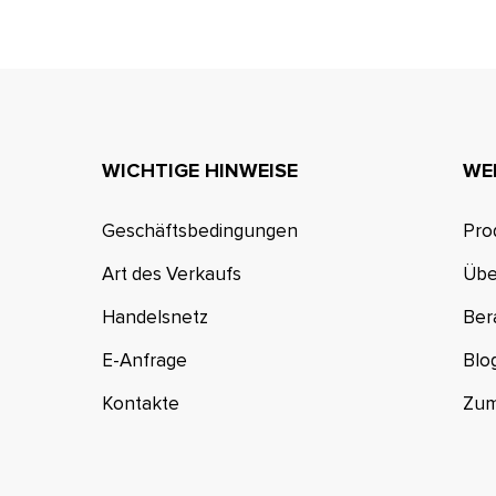
WICHTIGE HINWEISE
WE
Geschäftsbedingungen
Pro
Art des Verkaufs
Übe
Handelsnetz
Ber
E-Anfrage
Blo
Kontakte
Zum