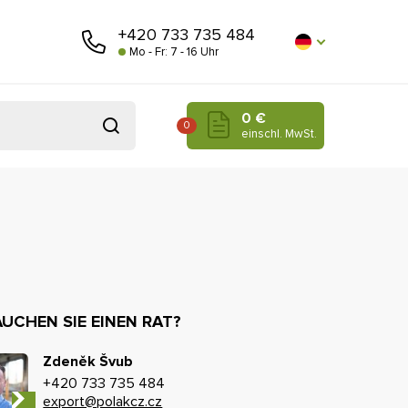
+420 733 735 484
Mo - Fr: 7 - 16 Uhr
0 €
0
einschl. MwSt.
UCHEN SIE EINEN RAT?
Zdeněk Švub
+420 733 735 484
export@polakcz.cz