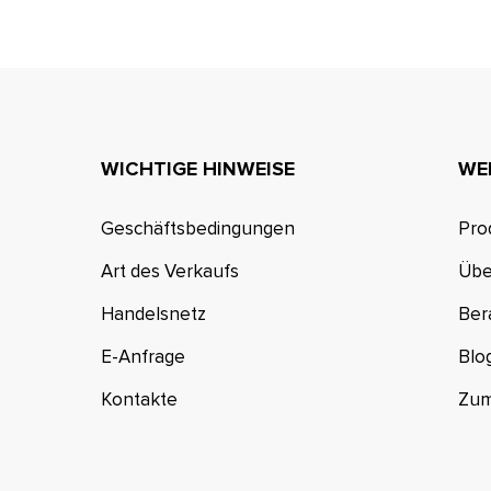
WICHTIGE HINWEISE
WE
Geschäftsbedingungen
Pro
Art des Verkaufs
Übe
Handelsnetz
Ber
E-Anfrage
Blo
Kontakte
Zum