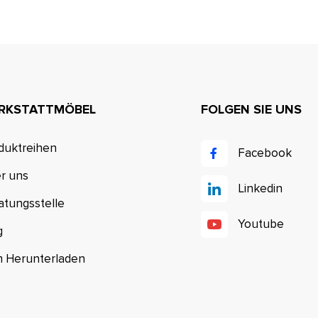
RKSTATTMÖBEL
FOLGEN SIE UNS
duktreihen
Facebook
r uns
Linkedin
atungsstelle
Youtube
g
 Herunterladen