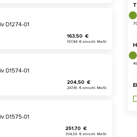
T
7
iv D1274-01
163,50 €
197,84 € einschl. MwSt.
H
4
iv D1574-01
204,50 €
E
247,45 € einschl. MwSt.
iv D1575-01
251,70 €
304,56 € einschl. MwSt.