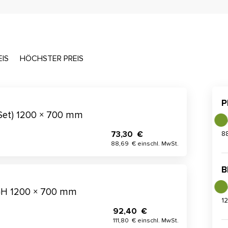
EIS
HÖCHSTER PREIS
P
Set) 1200 × 700 mm
73,30 €
8
88,69 € einschl. MwSt.
B
GH 1200 × 700 mm
1
92,40 €
111,80 € einschl. MwSt.