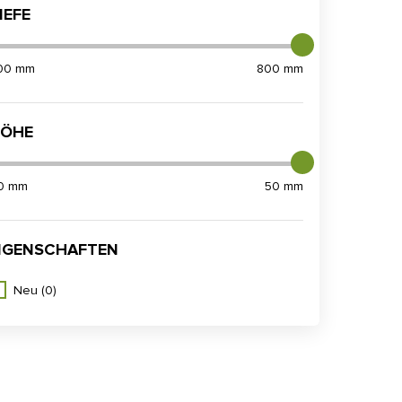
IEFE
00 mm
800 mm
ÖHE
0 mm
50 mm
IGENSCHAFTEN
Neu
(0)