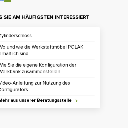
 SIE AM HÄUFIGSTEN INTERESSIERT
Zylinderschloss
Wo und wie die Werkstattmöbel POLAK
erhältlich sind
Wie Sie die eigene Konfiguration der
Werkbank zusammenstellen
Video-Anleitung zur Nutzung des
Konfigurators
Mehr aus unserer Beratungsstelle