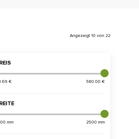
Angezeigt 10 von 22
REIS
8.69 €
580.00 €
REITE
200 mm
2500 mm