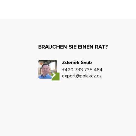
BRAUCHEN SIE EINEN RAT?
Zdeněk Švub
+420 733 735 484
export@polakcz.cz