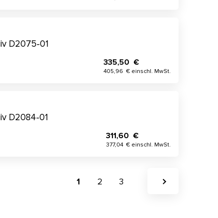
iv D2075-01
335,50 €
405,96 € einschl. MwSt.
iv D2084-01
311,60 €
377,04 € einschl. MwSt.
1
2
3