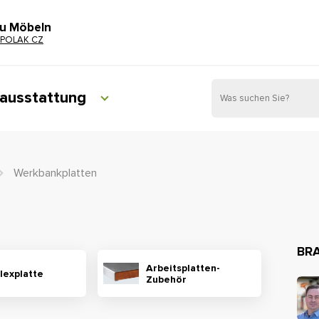
zu Möbeln
POLAK CZ
ausstattung
Werkbankplatten
BRA
Arbeitsplatten-
lexplatte
Zubehör