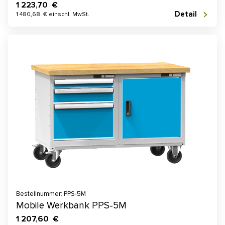
1 223,70 €
Detail
1 480,68 € einschl. MwSt.
Bestellnummer: PPS-5M
Mobile Werkbank PPS-5M
1 207,60 €