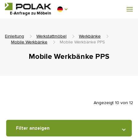
Werkstattmöbel
E-Anfrage zu Möbeln
Garderobenausstattung
Einleitung
Werkstattmöbel
Werkbänke
Mobile Werkbänke
Mobile Werkbänke PPS
Mobile Werkbänke PPS
0 €
0
einschl. MwSt.
Angezeigt 10 von 12
Filter anzeigen