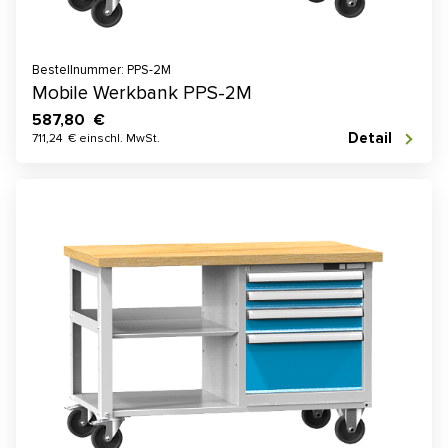
Bestellnummer: PPS-2M
Mobile Werkbank PPS-2M
587,80 €
Detail
711,24 € einschl. MwSt.