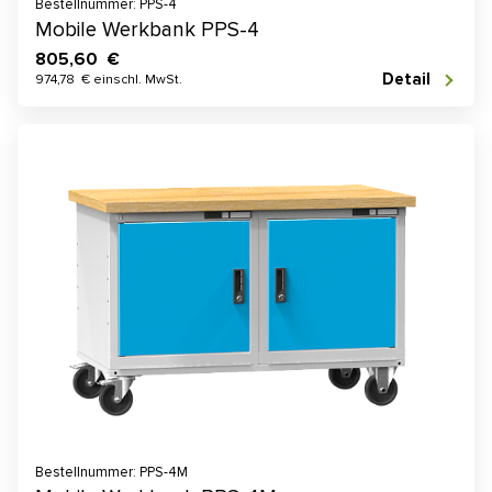
Bestellnummer: PPS-4
Mobile Werkbank PPS-4
805,60 €
Detail
974,78 € einschl. MwSt.
Bestellnummer: PPS-4M