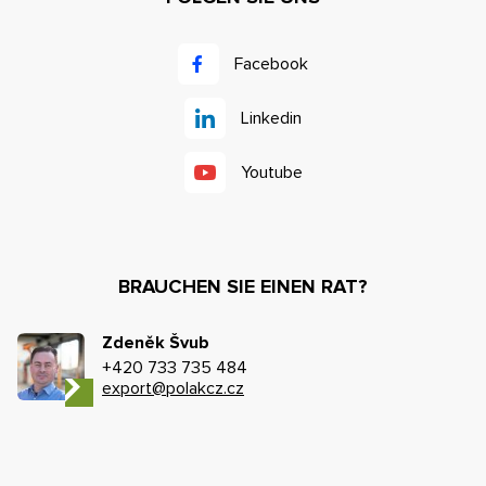
Facebook
Linkedin
Youtube
BRAUCHEN SIE EINEN RAT?
Zdeněk Švub
+420 733 735 484
export@polakcz.cz