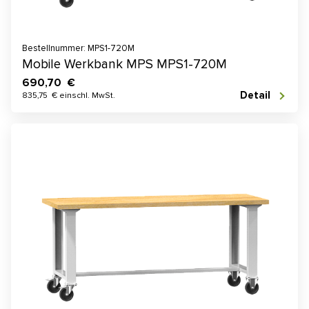
Bestellnummer: MPS1-720M
Mobile Werkbank MPS MPS1-720M
690,70 €
Detail
835,75 € einschl. MwSt.