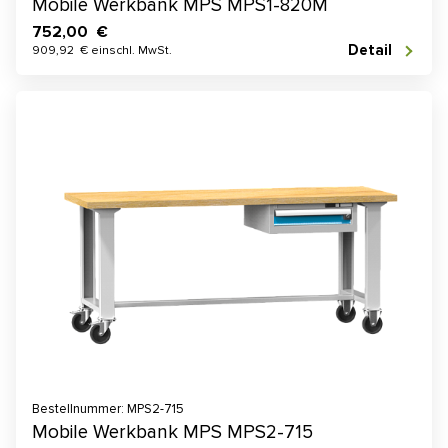
Mobile Werkbank MPS MPS1-820M
752,00 €
Detail
909,92 € einschl. MwSt.
Bestellnummer: MPS2-715
Mobile Werkbank MPS MPS2-715