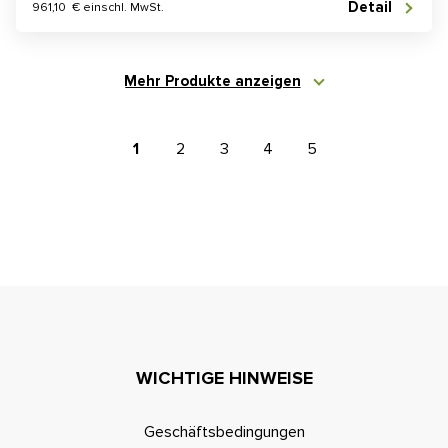
Detail
961,10 € einschl. MwSt.
Mehr Produkte anzeigen
1
2
3
4
5
WICHTIGE HINWEISE
Geschäftsbedingungen