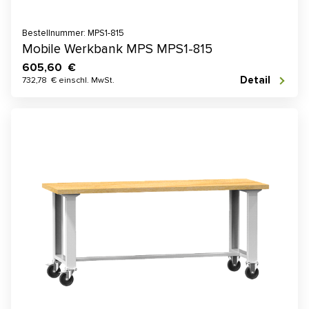
Bestellnummer: MPS1-815
Mobile Werkbank MPS MPS1-815
605,60 €
Detail
732,78 € einschl. MwSt.