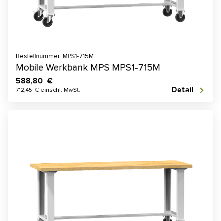
Bestellnummer: MPS1-715M
Mobile Werkbank MPS MPS1-715M
588,80 €
Detail
712,45 € einschl. MwSt.