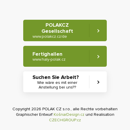
POLAKCZ
Gesellschaft
www.polakcz.cz/de
Fertighallen
www.haly-polak.cz
Suchen Sie Arbeit?
Wie wäre es mit einer
Anstellung bei uns??
Copyright 2026 POLAK CZ s.r.o., alle Rechte vorbehalten
Graphischer Entwurf
KošnarDesign.cz
und Realisation
CZECHGROUP.cz