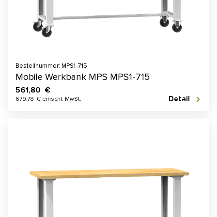
Bestellnummer: MPS1-715
Mobile Werkbank MPS MPS1-715
561,80 €
Detail
679,78 € einschl. MwSt.