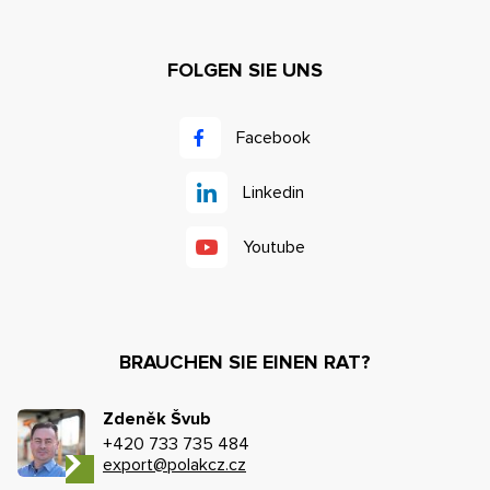
FOLGEN SIE UNS
Facebook
Linkedin
Youtube
BRAUCHEN SIE EINEN RAT?
Zdeněk Švub
+420 733 735 484
export@polakcz.cz