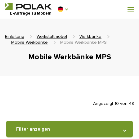
Werkstattmöbel
E-Anfrage zu Möbeln
Garderobenausstattung
Einleitung
Werkstattmöbel
Werkbänke
Mobile Werkbänke
Mobile Werkbänke MPS
Mobile Werkbänke MPS
0 €
0
einschl. MwSt.
Angezeigt 10 von 48
Filter anzeigen