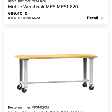
Bestellnummer: MPS1-820
Mobile Werkbank MPS MPS1-820
689,40 €
Detail
834,17 € einschl. MwSt.
Bestellnummer: MPS1-820M