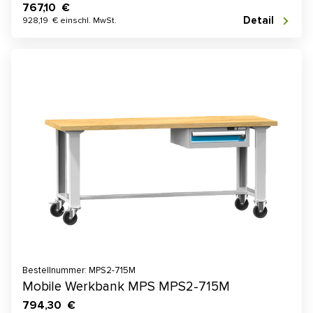
767,10 €
Detail
928,19 € einschl. MwSt.
Bestellnummer: MPS2-715M
Mobile Werkbank MPS MPS2-715M
794,30 €