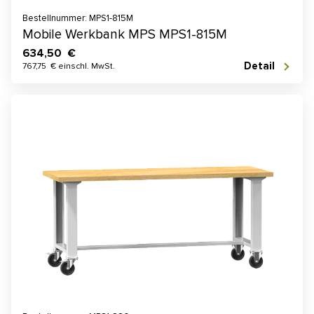
Bestellnummer: MPS1-815M
Mobile Werkbank MPS MPS1-815M
634,50 €
Detail
767,75 € einschl. MwSt.