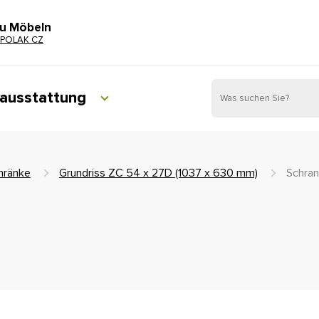
zu Möbeln
POLAK CZ
ausstattung
hränke
Grundriss ZC 54 x 27D (1037 x 630 mm)
Schra