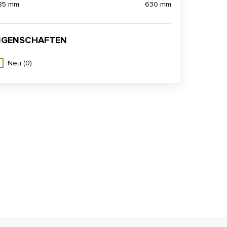
85 mm
630 mm
IGENSCHAFTEN
Neu
(0)