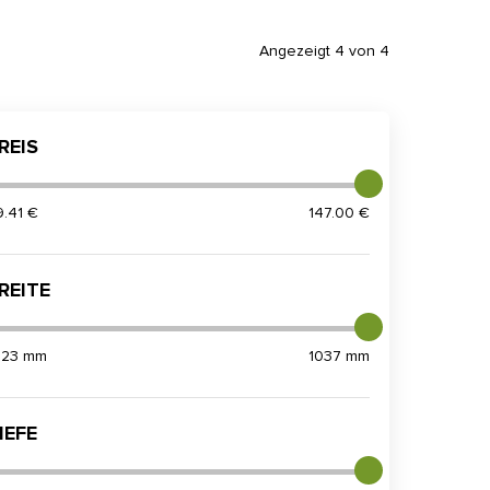
Angezeigt 4 von 4
REIS
9.41 €
147.00 €
REITE
023 mm
1037 mm
IEFE