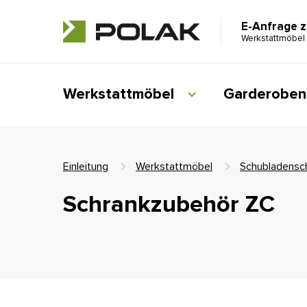
E-Anfrage 
Werkstattmöbel
Werkstattmöbel
Garderoben
Einleitung
Werkstattmöbel
Schubladensc
Schrankzubehör ZC