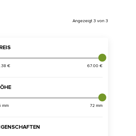
Angezeigt 3 von 3
REIS
1.38 €
67.00 €
ÖHE
5 mm
72 mm
IGENSCHAFTEN