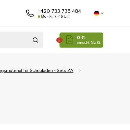
+420 733 735 484
Mo - Fr: 7 - 16 Uhr
0 €
0
einschl. MwSt.
ungsmaterial für Schubladen - Sets ZA