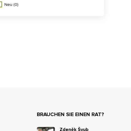
Neu
(0)
BRAUCHEN SIE EINEN RAT?
Zdeněk Švub