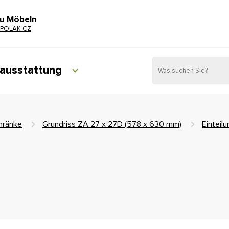
zu Möbeln
POLAK CZ
ausstattung
hränke
Grundriss ZA 27 x 27D (578 x 630 mm)
Einteil