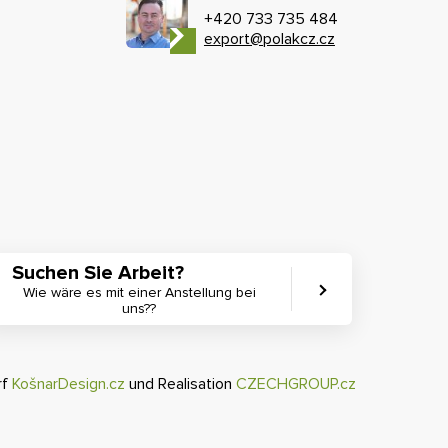
+420 733 735 484
export@polakcz.cz
Suchen Sie Arbeit?
Wie wäre es mit einer Anstellung bei
uns??
rf
KošnarDesign.cz
und Realisation
CZECHGROUP.cz