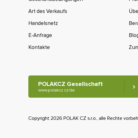
Art des Verkaufs
Übe
Handelsnetz
Ber
E-Anfrage
Blo
Kontakte
Zum
POLAKCZ Gesellschaft
www.polakcz.cz/de
Copyright 2026 POLAK CZ s.r.o., alle Rechte vorbeh