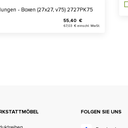
ilungen - Boxen (27x27, v75) 2727PK75
55,40 €
67,03 € einschl. MwSt.
RKSTATTMÖBEL
FOLGEN SIE UNS
duktreihen