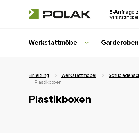
E-Anfrage 
Werkstattmöbel
Werkstattmöbel
Garderoben
Einleitung
Werkstattmöbel
Schubladensc
Plastikboxen
Plastikboxen