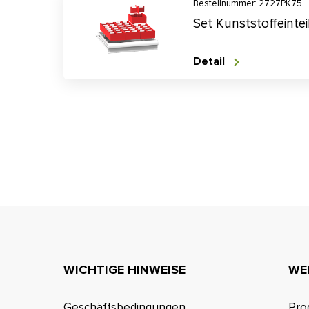
Bestellnummer: 2727PK75
Set Kunststoffeinte
Detail
WICHTIGE HINWEISE
WE
Geschäftsbedingungen
Pro