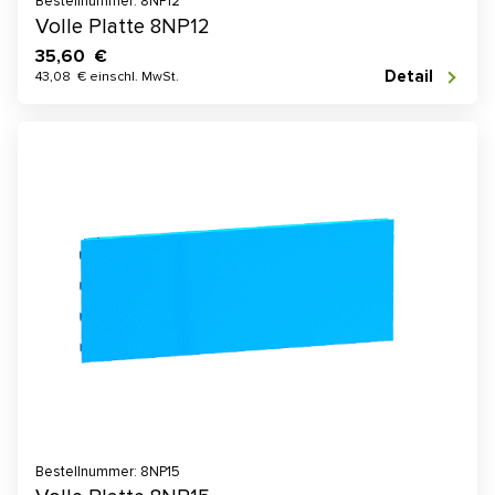
Bestellnummer: 8NP12
Volle Platte 8NP12
35,60 €
Detail
43,08 € einschl. MwSt.
Bestellnummer: 8NP15