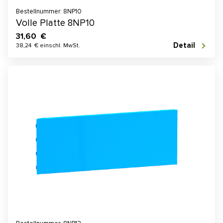
Bestellnummer: 8NP10
Volle Platte 8NP10
31,60 €
Detail
38,24 € einschl. MwSt.