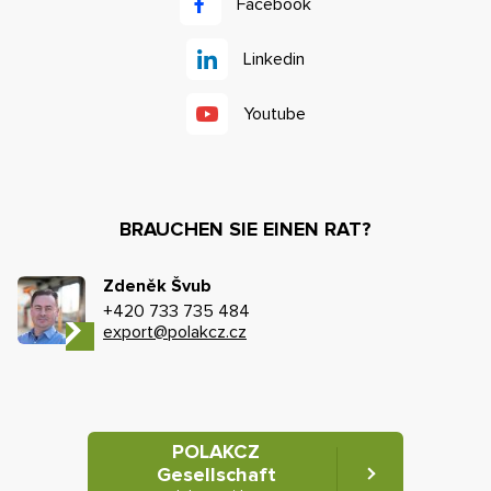
Facebook
Linkedin
Youtube
BRAUCHEN SIE EINEN RAT?
Zdeněk Švub
+420 733 735 484
export@polakcz.cz
POLAKCZ
Gesellschaft