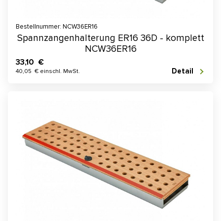
Bestellnummer: NCW36ER16
Spannzangenhalterung ER16 36D - komplett
NCW36ER16
33,10 €
Detail
40,05 € einschl. MwSt.