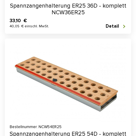
Spannzangenhalterung ER25 36D - komplett
NCW36ER25
33,10 €
Detail
40,05 € einschl. MwSt.
Bestellnummer: NCW54ER25
Spannzangenhalterung ER25 54D - komplett