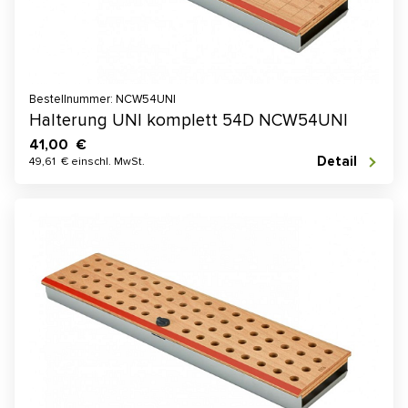
Bestellnummer: NCW54UNI
Halterung UNI komplett 54D NCW54UNI
41,00 €
Detail
49,61 € einschl. MwSt.