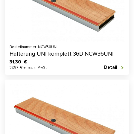
Bestellnummer: NCW36UNI
Halterung UNI komplett 36D NCW36UNI
31,30 €
Detail
37,87 € einschl. MwSt.