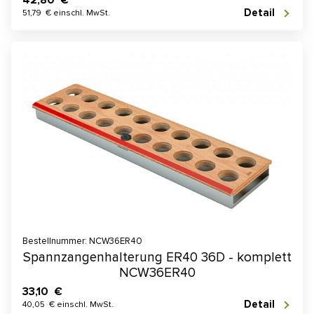
Detail
51,79 € einschl. MwSt.
Bestellnummer: NCW36ER40
Spannzangenhalterung ER40 36D - komplett
NCW36ER40
33,10 €
Detail
40,05 € einschl. MwSt.