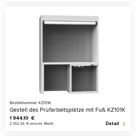
Bestellnummer: KZ101K
Gestell des Prüfarbeitsplätze mit Fuß KZ101K
1 944,10 €
Detail
2 352,36 € einschl. MwSt.