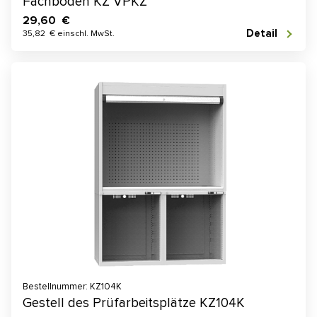
Fachboden KZ VPKZ
29,60 €
Detail
35,82 € einschl. MwSt.
Bestellnummer: KZ104K
Gestell des Prüfarbeitsplätze KZ104K