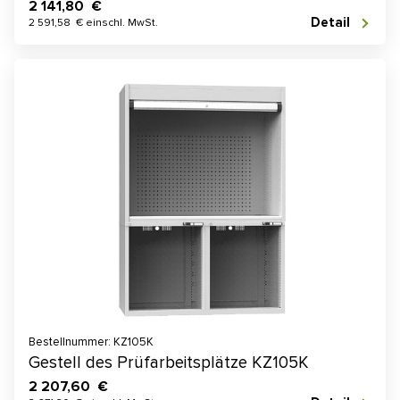
2 141,80 €
Detail
2 591,58 € einschl. MwSt.
Bestellnummer: KZ105K
Gestell des Prüfarbeitsplätze KZ105K
2 207,60 €