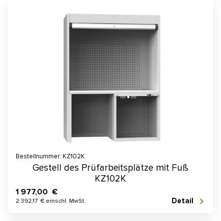
Bestellnummer: KZ102K
Gestell des Prüfarbeitsplätze mit Fuß
KZ102K
1 977,00 €
Detail
2 392,17 € einschl. MwSt.