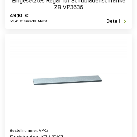
Eingesetztes Regal für Schubladenschränke
ZB VP3636
49,10 €
Detail
59,41 € einschl. MwSt.
Bestellnummer: VPKZ