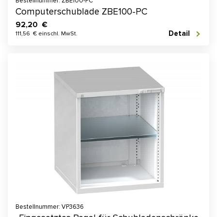
Bestellnummer: ZBE100-PC
Computerschublade ZBE100-PC
92,20 €
Detail
111,56 € einschl. MwSt.
Bestellnummer: VP3636