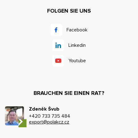
FOLGEN SIE UNS
Facebook
Linkedin
Youtube
BRAUCHEN SIE EINEN RAT?
Zdeněk Švub
+420 733 735 484
export@polakcz.cz