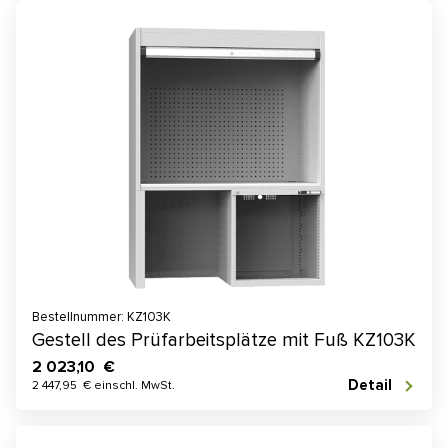
Bestellnummer: KZ103K
Gestell des Prüfarbeitsplätze mit Fuß KZ103K
2 023,10 €
Detail
2 447,95 € einschl. MwSt.