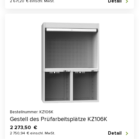
Detail
2 671,20 € einschl. MwSt.
Bestellnummer: KZ106K
Gestell des Prüfarbeitsplätze KZ106K
2 273,50 €
Detail
2 750,94 € einschl. MwSt.