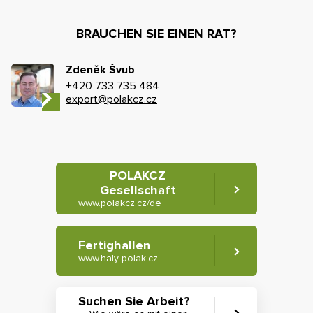
BRAUCHEN SIE EINEN RAT?
Zdeněk Švub
+420 733 735 484
export@polakcz.cz
POLAKCZ
Gesellschaft
www.polakcz.cz/de
Fertighallen
www.haly-polak.cz
Suchen Sie Arbeit?