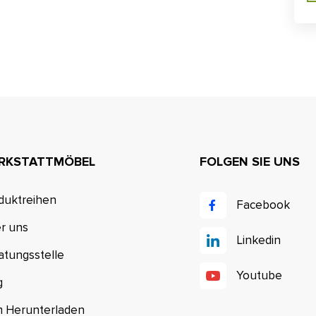
RKSTATTMÖBEL
FOLGEN SIE UNS
duktreihen
Facebook
r uns
Linkedin
atungsstelle
Youtube
g
 Herunterladen