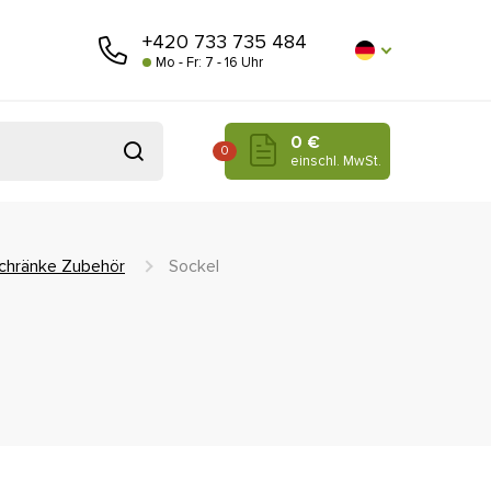
+420 733 735 484
Mo - Fr: 7 - 16 Uhr
0 €
0
einschl. MwSt.
chränke Zubehör
Sockel