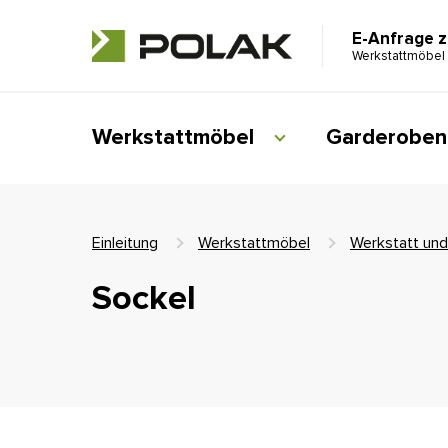
E-Anfrage 
Werkstattmöbel
Werkstattmöbel
Garderoben
Einleitung
Werkstattmöbel
Werkstatt und
Sockel