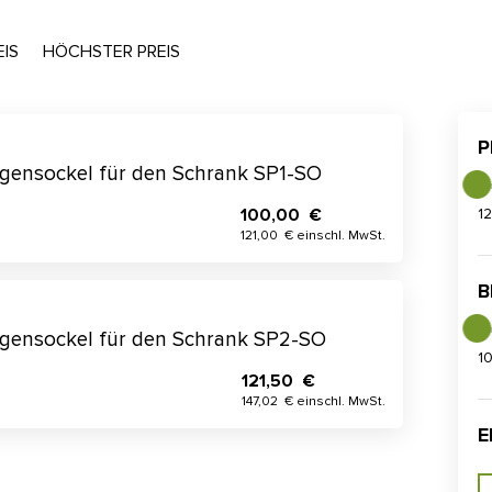
EIS
HÖCHSTER PREIS
P
gensockel für den Schrank SP1-SO
100,00 €
1
121,00 € einschl. MwSt.
B
gensockel für den Schrank SP2-SO
1
121,50 €
147,02 € einschl. MwSt.
E