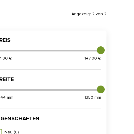
Angezeigt 2 von 2
REIS
21.00 €
147.00 €
REITE
044 mm
1350 mm
IGENSCHAFTEN
Neu
(0)