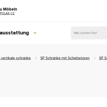
zu Möbeln
POLAK CZ
ausstattung
 vertikale schränke
SP Schränke mit Schiebetüren
SP S