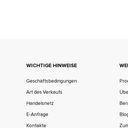
WICHTIGE HINWEISE
WE
Geschäftsbedingungen
Pro
Art des Verkaufs
Übe
Handelsnetz
Ber
E-Anfrage
Blo
Kontakte
Zum