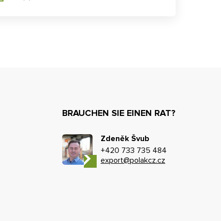
BRAUCHEN SIE EINEN RAT?
Zdeněk Švub
+420 733 735 484
export@polakcz.cz