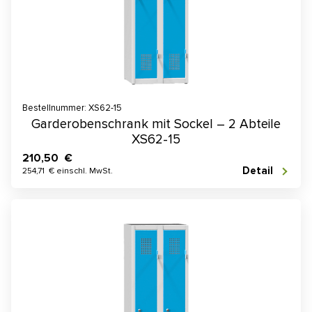
Bestellnummer: XS62-15
Garderobenschrank mit Sockel – 2 Abteile
XS62-15
210,50 €
Detail
254,71 € einschl. MwSt.