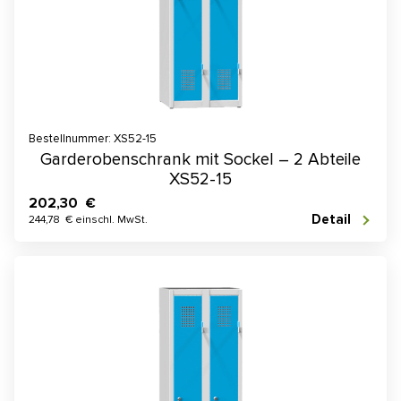
Bestellnummer: XS52-15
Garderobenschrank mit Sockel – 2 Abteile
XS52-15
202,30 €
Detail
244,78 € einschl. MwSt.