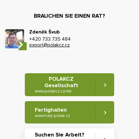
BRAUCHEN SIE EINEN RAT?
Zdeněk Švub
+420 733 735 484
export@polakcz.cz
POLAKCZ
Gesellschaft
www.polakcz.cz/de
Fertighallen
www.haly-polak.cz
Suchen Sie Arbeit?