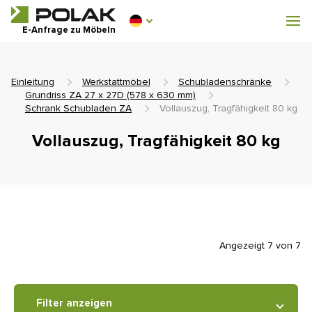
Werkstattmöbel
E-Anfrage zu Möbeln
Garderobenausstattung
Einleitung
Werkstattmöbel
Schubladenschränke
Grundriss ZA 27 x 27D (578 x 630 mm)
Schrank Schubladen ZA
Vollauszug, Tragfähigkeit 80 kg
Vollauszug, Tragfähigkeit 80 kg
0 €
0
einschl. MwSt.
Angezeigt 7 von 7
Filter anzeigen