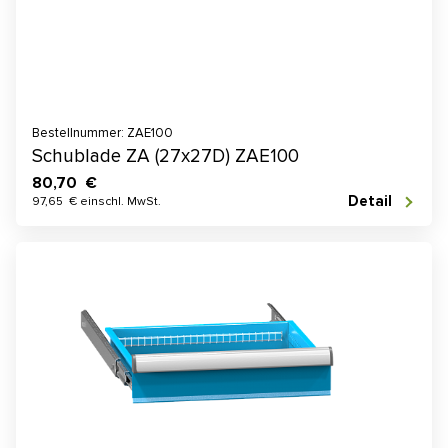
Bestellnummer: ZAE100
Schublade ZA (27x27D) ZAE100
80,70 €
Detail
97,65 € einschl. MwSt.