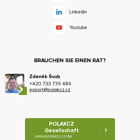
Linkedin
Youtube
BRAUCHEN SIE EINEN RAT?
Zdeněk Švub
+420 733 735 484
export@polakcz.cz
POLAKCZ
Gesellschaft
www.polakcz.cz/de