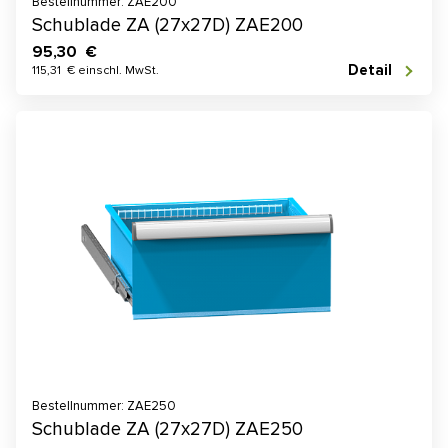
Bestellnummer: ZAE200
Schublade ZA (27x27D) ZAE200
95,30 €
Detail
115,31 € einschl. MwSt.
Bestellnummer: ZAE250
Schublade ZA (27x27D) ZAE250