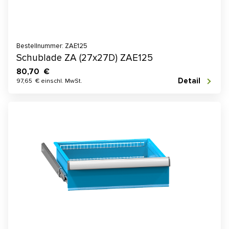
Bestellnummer: ZAE125
Schublade ZA (27x27D) ZAE125
80,70 €
Detail
97,65 € einschl. MwSt.