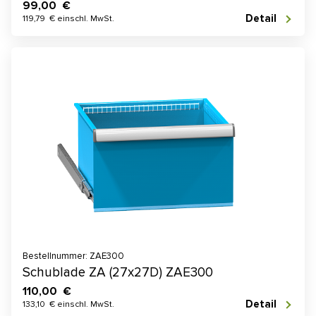
99,00 €
Detail
119,79 € einschl. MwSt.
Bestellnummer: ZAE300
Schublade ZA (27x27D) ZAE300
110,00 €
Detail
133,10 € einschl. MwSt.