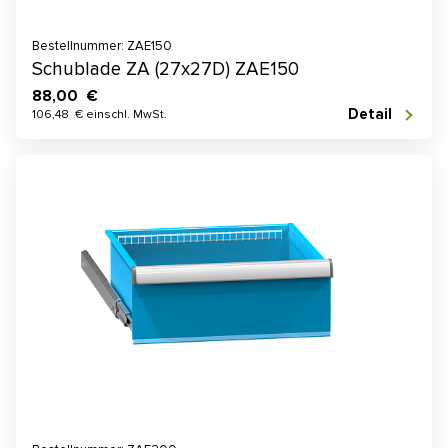
Bestellnummer: ZAE150
Schublade ZA (27x27D) ZAE150
88,00 €
Detail
106,48 € einschl. MwSt.