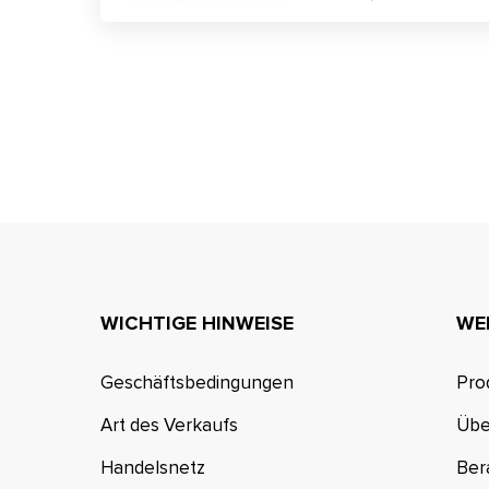
WICHTIGE HINWEISE
WE
Geschäftsbedingungen
Pro
Art des Verkaufs
Übe
Handelsnetz
Ber