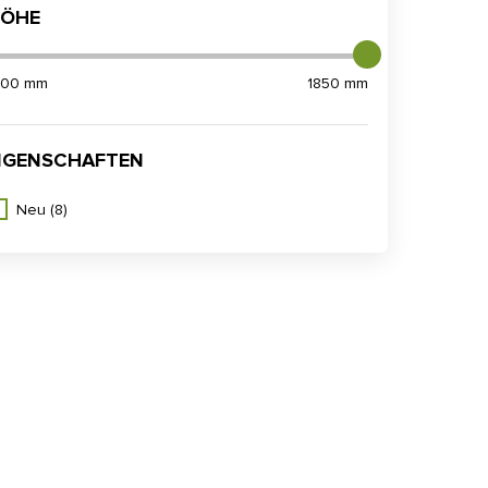
ÖHE
700 mm
1850 mm
IGENSCHAFTEN
Neu
(8)