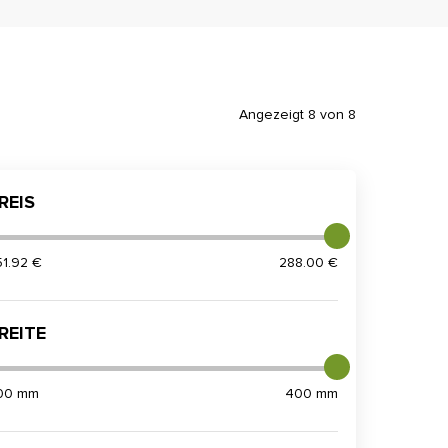
Angezeigt 8 von 8
REIS
51.92 €
288.00 €
REITE
00 mm
400 mm