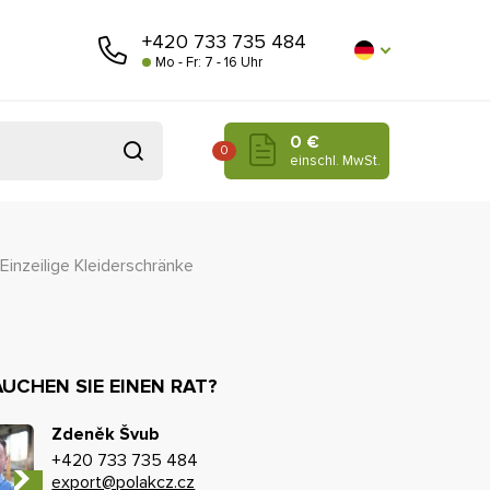
+420 733 735 484
Mo - Fr: 7 - 16 Uhr
0 €
0
einschl. MwSt.
Einzeilige Kleiderschränke
UCHEN SIE EINEN RAT?
Zdeněk Švub
+420 733 735 484
export@polakcz.cz