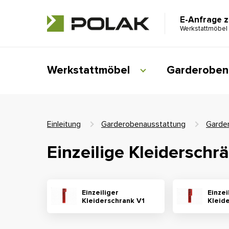
E-Anfrage 
Werkstattmöbel
Werkstattmöbel
Garderoben
Einleitung
Garderobenausstattung
Garde
Einzeilige Kleiderschr
Einzeiliger
Einzei
Kleiderschrank V1
Kleid