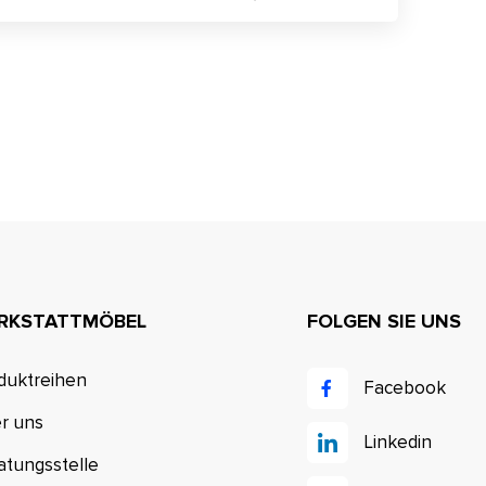
RKSTATTMÖBEL
FOLGEN SIE UNS
duktreihen
Facebook
r uns
Linkedin
atungsstelle