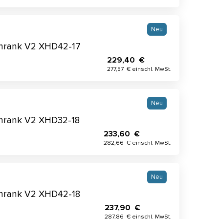
Neu
schrank V2 XHD42-17
229,40 €
277,57 € einschl. MwSt.
Neu
schrank V2 XHD32-18
233,60 €
282,66 € einschl. MwSt.
Neu
schrank V2 XHD42-18
237,90 €
287,86 € einschl. MwSt.