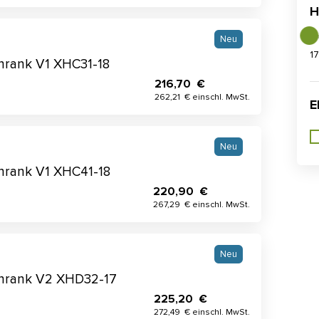
H
Neu
1
schrank V1 XHC31-18
216,70 €
262,21 € einschl. MwSt.
E
Neu
schrank V1 XHC41-18
220,90 €
267,29 € einschl. MwSt.
Neu
schrank V2 XHD32-17
225,20 €
272,49 € einschl. MwSt.