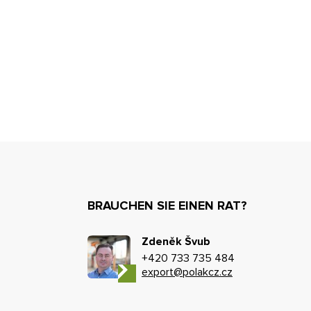
BRAUCHEN SIE EINEN RAT?
Zdeněk Švub
+420 733 735 484
export@polakcz.cz