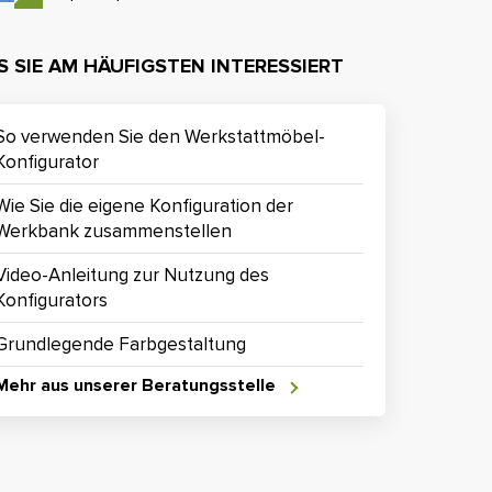
 SIE AM HÄUFIGSTEN INTERESSIERT
So verwenden Sie den Werkstattmöbel-
Konfigurator
Wie Sie die eigene Konfiguration der
Werkbank zusammenstellen
Video-Anleitung zur Nutzung des
Konfigurators
Grundlegende Farbgestaltung
Mehr aus unserer Beratungsstelle