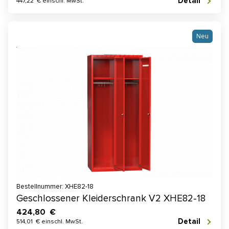
Detail
447,22 € einschl. MwSt.
Neu
Bestellnummer: XHE82-18
Geschlossener Kleiderschrank V2 XHE82-18
424,80 €
Detail
514,01 € einschl. MwSt.