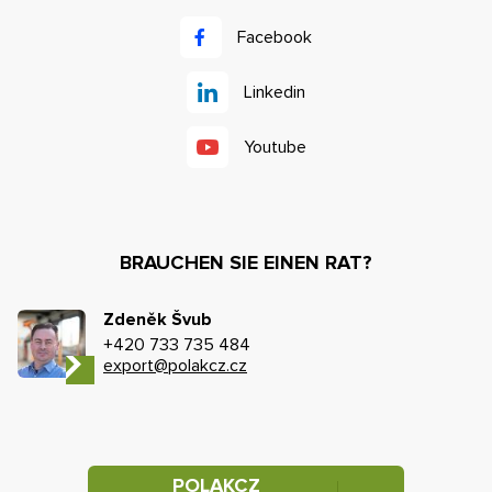
Facebook
Linkedin
Youtube
BRAUCHEN SIE EINEN RAT?
Zdeněk Švub
+420 733 735 484
export@polakcz.cz
POLAKCZ