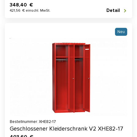
348,40 €
Detail
421,56 € einschl. MwSt.
Neu
Bestellnummer: XHE82-17
Geschlossener Kleiderschrank V2 XHE82-17
403,60 €