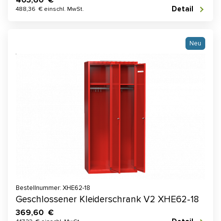
Detail
488,36 € einschl. MwSt.
Neu
Bestellnummer: XHE62-18
Geschlossener Kleiderschrank V2 XHE62-18
369,60 €