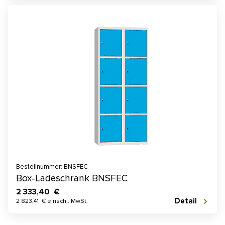
Bestellnummer: BNSFEC
Box-Ladeschrank BNSFEC
2 333,40 €
Detail
2 823,41 € einschl. MwSt.