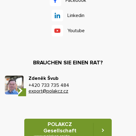
Facebook
Linkedin
Youtube
BRAUCHEN SIE EINEN RAT?
Zdeněk Švub
+420 733 735 484
export@polakcz.cz
POLAKCZ
Gesellschaft