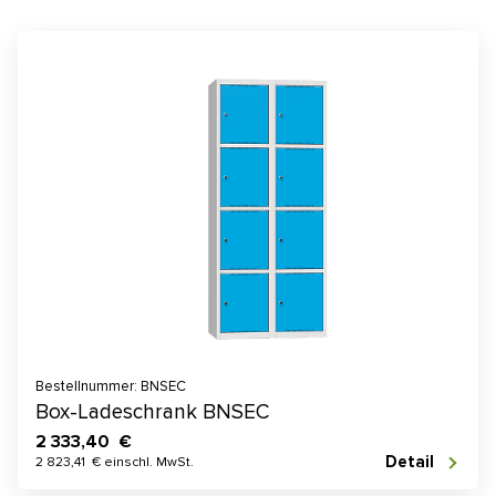
Bestellnummer: BNSEC
Box-Ladeschrank BNSEC
2 333,40 €
Detail
2 823,41 € einschl. MwSt.