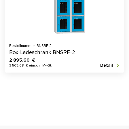
Bestellnummer: BNSRF-2
Box-Ladeschrank BNSRF-2
2 895,60 €
Detail
3 503,68 € einschl. MwSt.