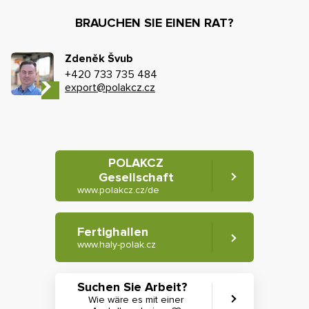
BRAUCHEN SIE EINEN RAT?
Zdeněk Švub
+420 733 735 484
export@polakcz.cz
POLAKCZ
Gesellschaft
www.polakcz.cz/de
Fertighallen
www.haly-polak.cz
Suchen Sie Arbeit?
Wie wäre es mit einer