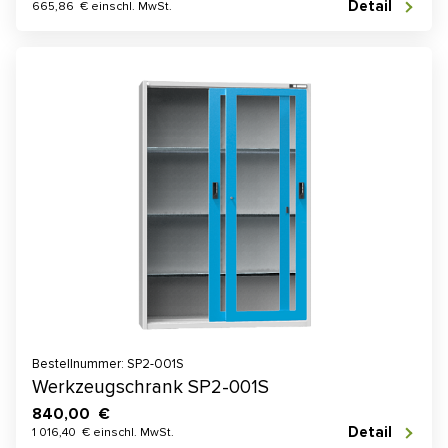
Detail
665,86 € einschl. MwSt.
Bestellnummer: SP2-001S
Werkzeugschrank SP2-001S
840,00 €
Detail
1 016,40 € einschl. MwSt.