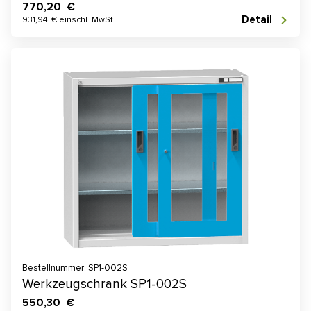
770,20 €
Detail
931,94 € einschl. MwSt.
Bestellnummer: SP1-002S
Werkzeugschrank SP1-002S
550,30 €