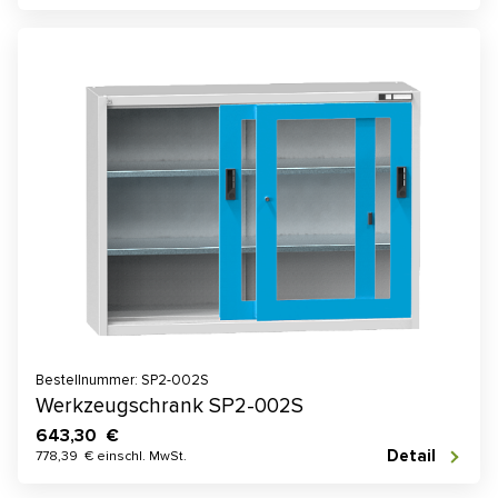
Bestellnummer: SP2-002S
Werkzeugschrank SP2-002S
643,30 €
Detail
778,39 € einschl. MwSt.