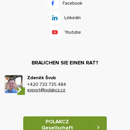
Facebook
Linkedin
Youtube
BRAUCHEN SIE EINEN RAT?
Zdeněk Švub
+420 733 735 484
export@polakcz.cz
POLAKCZ
Gesellschaft