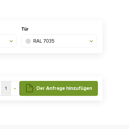
Tür
RAL 7035
-
Der Anfrage hinzufügen
1