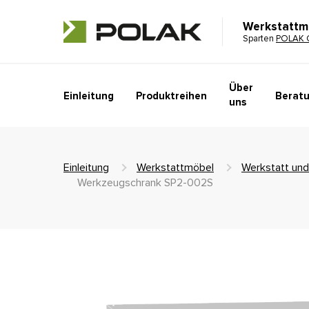
Werkstattm
Sparten
POLAK 
Über
Einleitung
Produktreihen
Beratu
uns
Einleitung
Werkstattmöbel
Werkstatt und
Werkzeugschrank SP2-002S