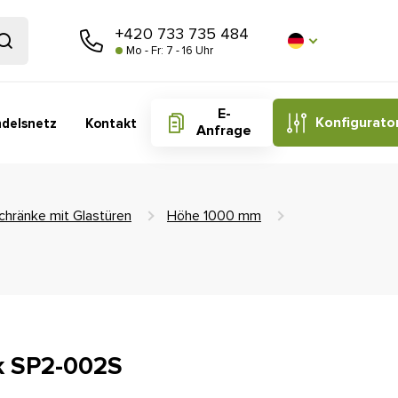
+420 733 735 484
Mo - Fr: 7 - 16 Uhr
E-
Konfigurato
delsnetz
Kontakt
Anfrage
chränke mit Glastüren
Höhe 1000 mm
k SP2-002S