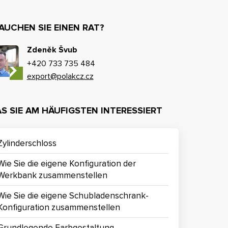
AUCHEN SIE EINEN RAT?
Zdeněk Švub
+420 733 735 484
export@polakcz.cz
S SIE AM HÄUFIGSTEN INTERESSIERT
Zylinderschloss
Wie Sie die eigene Konfiguration der
Werkbank zusammenstellen
Wie Sie die eigene Schubladenschrank-
Konfiguration zusammenstellen
Grundlegende Farbgestaltung