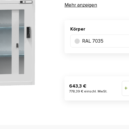
Mehr anzeigen
Körper
RAL 7035
643,3 €
+
778,39 € einschl. MwSt.