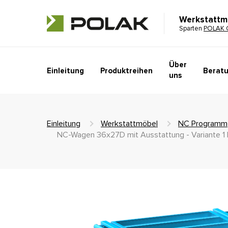
Werkstattm
Sparten
POLAK 
Über
Einleitung
Produktreihen
Beratu
uns
Einleitung
Werkstattmöbel
NC Programm
NC-Wagen 36x27D mit Ausstattung - Variante 