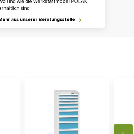
Wo und wie die Werkstattmöbel POLAK
erhältlich sind
Mehr aus unserer Beratungsstelle