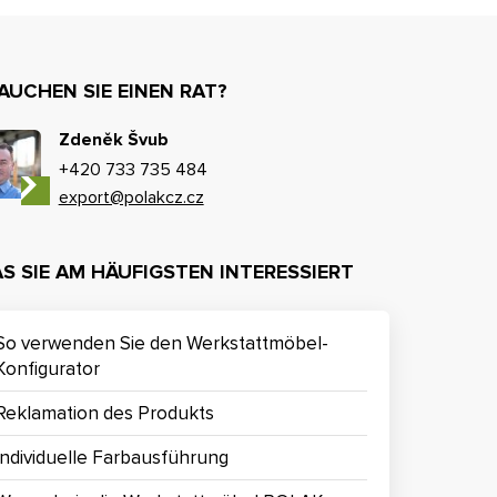
AUCHEN SIE EINEN RAT?
Zdeněk Švub
+420 733 735 484
export@polakcz.cz
S SIE AM HÄUFIGSTEN INTERESSIERT
So verwenden Sie den Werkstattmöbel-
Konfigurator
Reklamation des Produkts
Individuelle Farbausführung