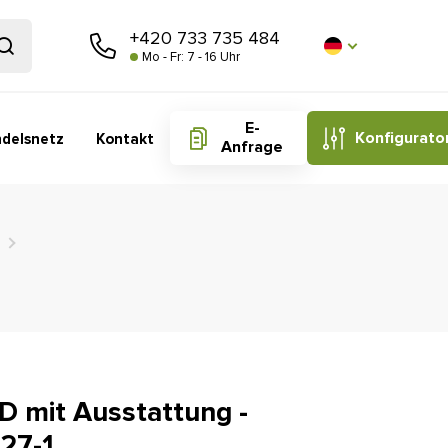
+420 733 735 484
Mo - Fr: 7 - 16 Uhr
E-
Konfigurato
delsnetz
Kontakt
Anfrage
 mit Ausstattung -
27-1