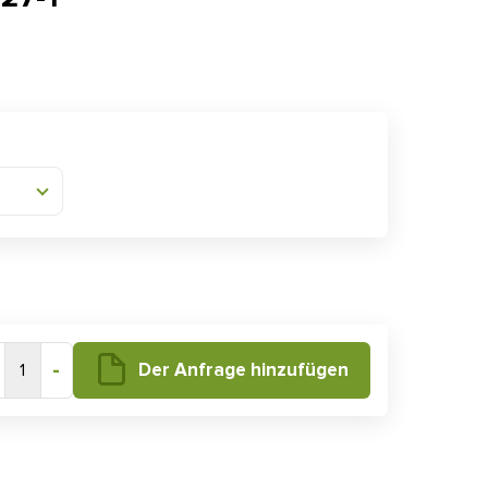
-
Der Anfrage hinzufügen
1