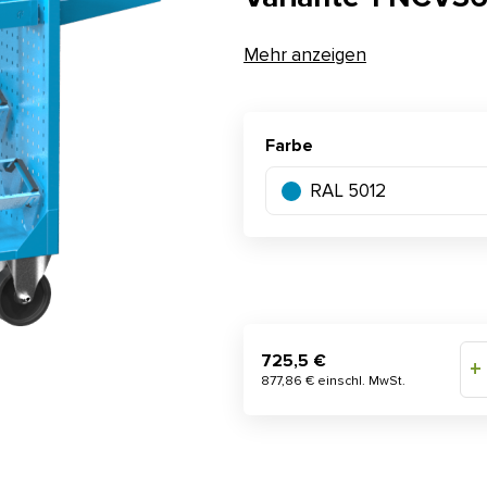
Mehr anzeigen
Farbe
RAL 5012
725,5 €
+
877,86 € einschl. MwSt.