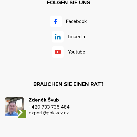
FOLGEN SIE UNS
Facebook
Linkedin
Youtube
BRAUCHEN SIE EINEN RAT?
Zdeněk Švub
+420 733 735 484
export@polakcz.cz