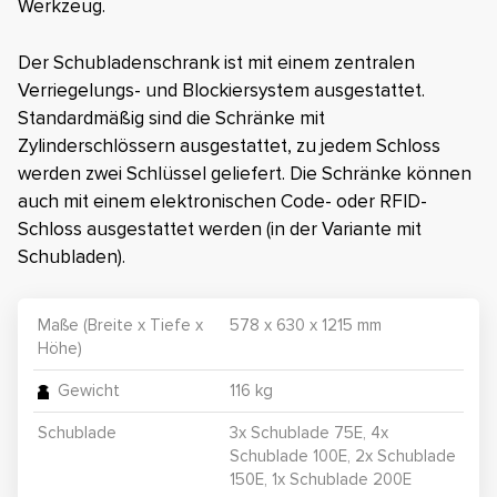
Werkzeug.
Der Schubladenschrank ist mit einem zentralen
Verriegelungs- und Blockiersystem ausgestattet.
Standardmäßig sind die Schränke mit
Zylinderschlössern ausgestattet, zu jedem Schloss
werden zwei Schlüssel geliefert. Die Schränke können
auch mit einem elektronischen Code- oder RFID-
Schloss ausgestattet werden (in der Variante mit
Schubladen).
Maße (Breite x Tiefe x
578 x 630 x 1215 mm
Höhe)
Gewicht
116 kg
Schublade
3x Schublade 75E, 4x
Schublade 100E, 2x Schublade
150E, 1x Schublade 200E