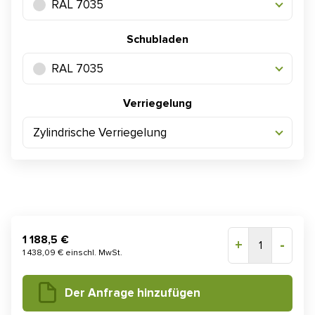
RAL 7035
Schubladen
RAL 7035
Verriegelung
Zylindrische Verriegelung
1 188,5 €
+
-
1
1 438,09 € einschl. MwSt.
Der Anfrage hinzufügen