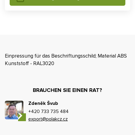
Einpressung für das Beschriftungsschild; Material ABS
Kunststoff - RAL3020
BRAUCHEN SIE EINEN RAT?
Zdeněk Švub
+420 733 735 484
export@polakcz.cz