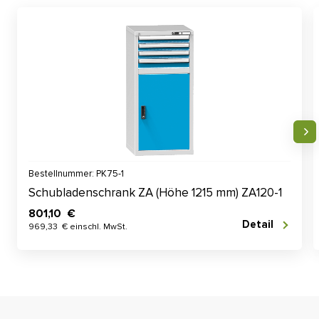
Bestellnummer: PK75-1
Schubladenschrank ZA (Höhe 1215 mm) ZA120-1
801,10 €
Detail
969,33 € einschl. MwSt.