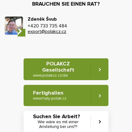
BRAUCHEN SIE EINEN RAT?
Zdeněk Švub
+420 733 735 484
export@polakcz.cz
POLAKCZ
Gesellschaft
www.polakcz.cz/de
Fertighallen
www.haly-polak.cz
Suchen Sie Arbeit?
Wie wäre es mit einer
Anstellung bei uns??