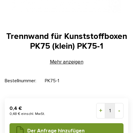
Kontakt
E-Anfrage
Konfigurator
Trennwand für Kunststoffboxen
PK75 (klein) PK75-1
Mehr anzeigen
Bestellnummer:
PK75-1
0,4 €
+
-
1
0,48 € einschl. MwSt.
Der Anfrage hinzufügen