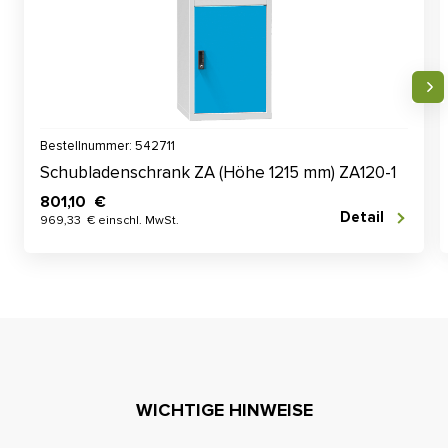
Bestellnummer: 542711
Schubladenschrank ZA (Höhe 1215 mm) ZA120-1
801,10 €
Detail
969,33 € einschl. MwSt.
WICHTIGE HINWEISE