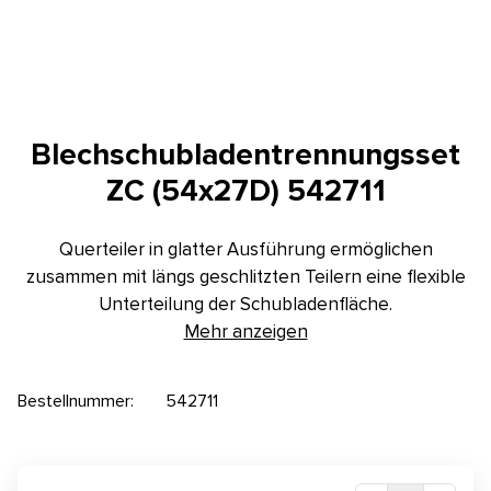
Kontakt
E-Anfrage
Konfigurator
Blechschubladentrennungsset
ZC (54x27D) 542711
Querteiler in glatter Ausführung ermöglichen
zusammen mit längs geschlitzten Teilern eine flexible
Unterteilung der Schubladenfläche.
Mehr anzeigen
Bestellnummer:
542711