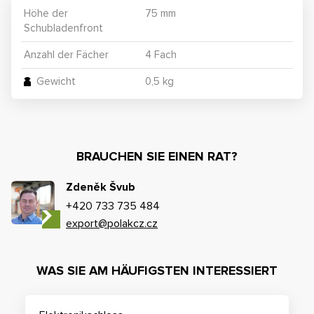
Höhe der
75 mm
Schubladenfront
Anzahl der Fächer
4
Fach
Gewicht
0,5 kg
BRAUCHEN SIE EINEN RAT?
Zdeněk Švub
+420 733 735 484
export@polakcz.cz
WAS SIE AM HÄUFIGSTEN INTERESSIERT