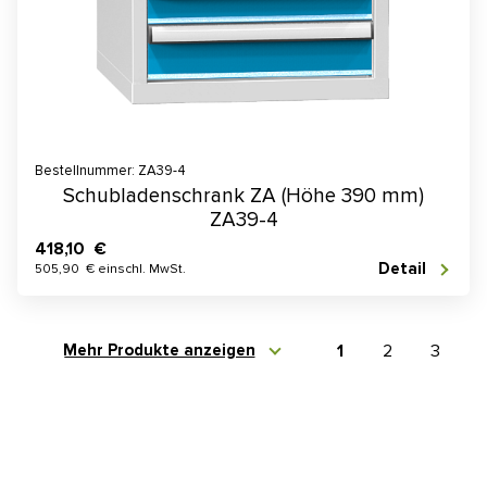
Bestellnummer: ZA39-4
Schubladenschrank ZA (Höhe 390 mm)
ZA39-4
418,10 €
Detail
505,90 € einschl. MwSt.
Mehr Produkte anzeigen
1
2
3