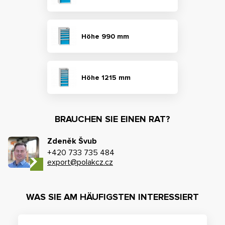
Höhe 990 mm
Höhe 1215 mm
BRAUCHEN SIE EINEN RAT?
Zdeněk Švub
+420 733 735 484
export@polakcz.cz
WAS SIE AM HÄUFIGSTEN INTERESSIERT