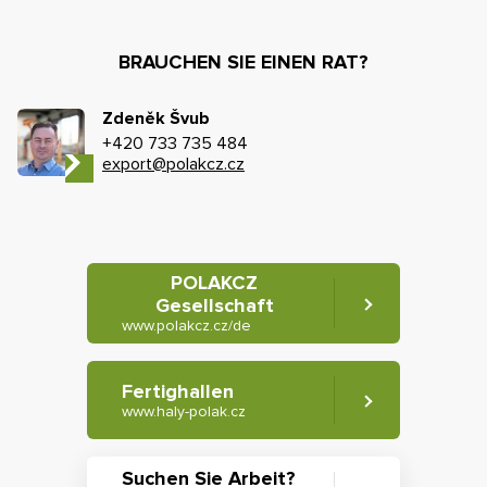
BRAUCHEN SIE EINEN RAT?
Zdeněk Švub
+420 733 735 484
export@polakcz.cz
POLAKCZ
Gesellschaft
www.polakcz.cz/de
Fertighallen
www.haly-polak.cz
Suchen Sie Arbeit?