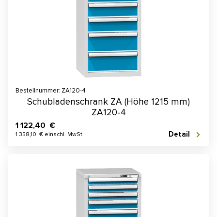
Bestellnummer: ZA120-4
Schubladenschrank ZA (Höhe 1215 mm)
ZA120-4
1 122,40 €
Detail
1 358,10 € einschl. MwSt.