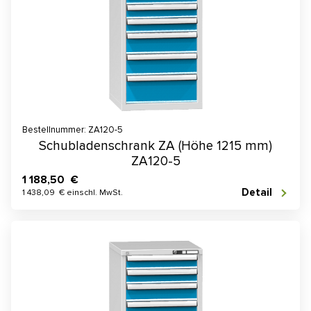
Bestellnummer: ZA120-5
Schubladenschrank ZA (Höhe 1215 mm)
ZA120-5
1 188,50 €
Detail
1 438,09 € einschl. MwSt.