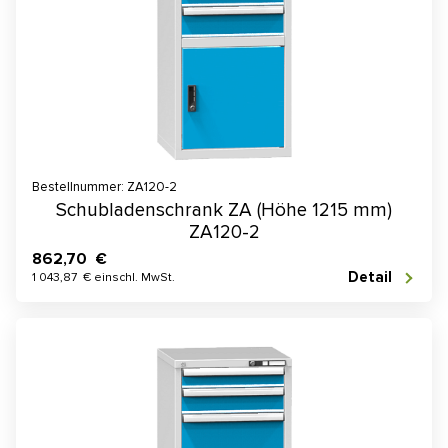
Bestellnummer: ZA120-2
Schubladenschrank ZA (Höhe 1215 mm)
ZA120-2
862,70 €
Detail
1 043,87 € einschl. MwSt.