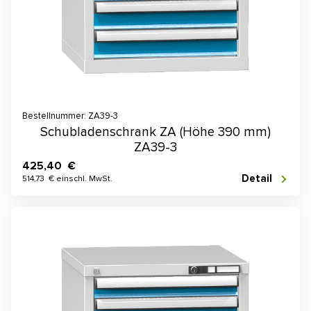
Bestellnummer: ZA39-3
Schubladenschrank ZA (Höhe 390 mm)
ZA39-3
425,40 €
Detail
514,73 € einschl. MwSt.