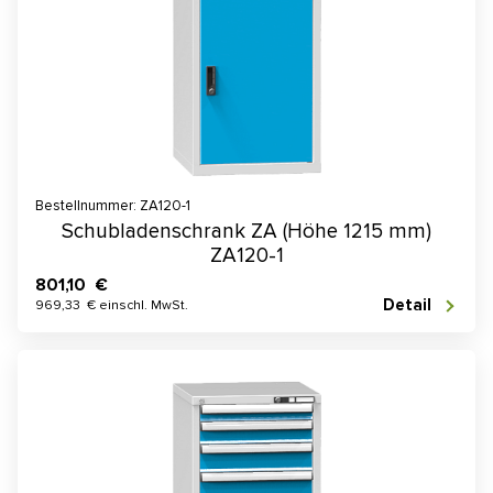
Bestellnummer: ZA120-1
Schubladenschrank ZA (Höhe 1215 mm)
ZA120-1
801,10 €
Detail
969,33 € einschl. MwSt.