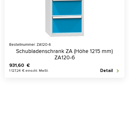
Bestellnummer: ZA120-6
Schubladenschrank ZA (Höhe 1215 mm)
ZA120-6
931,60 €
Detail
1 127,24 € einschl. MwSt.