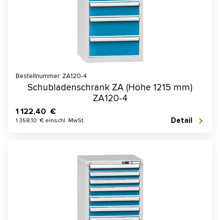
Bestellnummer: ZA120-4
Schubladenschrank ZA (Höhe 1215 mm)
ZA120-4
1 122,40 €
Detail
1 358,10 € einschl. MwSt.