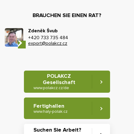
BRAUCHEN SIE EINEN RAT?
Zdeněk Švub
+420 733 735 484
export@polakcz.cz
POLAKCZ
Gesellschaft
www.polakcz.cz/de
Fertighallen
www.haly-polak.cz
Suchen Sie Arbeit?