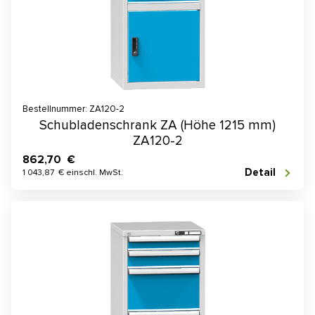
Bestellnummer: ZA120-2
Schubladenschrank ZA (Höhe 1215 mm)
ZA120-2
862,70 €
Detail
1 043,87 € einschl. MwSt.