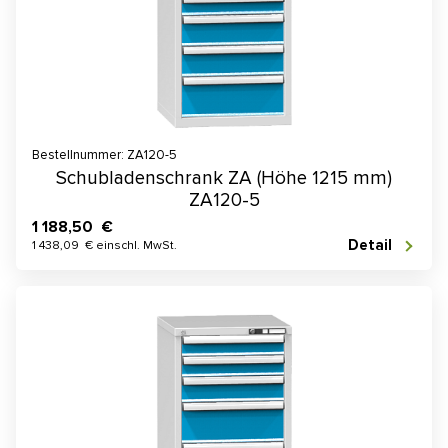
Bestellnummer: ZA120-5
Schubladenschrank ZA (Höhe 1215 mm)
ZA120-5
1 188,50 €
Detail
1 438,09 € einschl. MwSt.