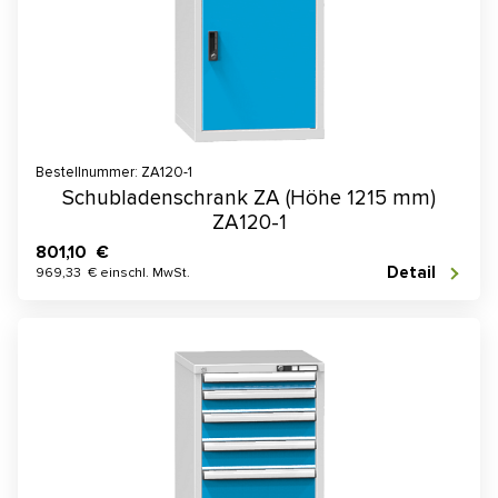
Bestellnummer: ZA120-1
Schubladenschrank ZA (Höhe 1215 mm)
ZA120-1
801,10 €
Detail
969,33 € einschl. MwSt.