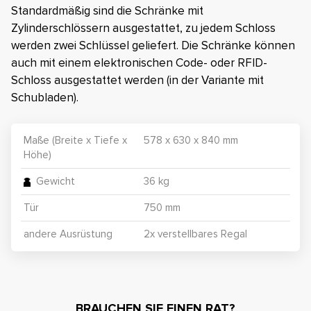
Standardmäßig sind die Schränke mit
Zylinderschlössern ausgestattet, zu jedem Schloss
werden zwei Schlüssel geliefert. Die Schränke können
auch mit einem elektronischen Code- oder RFID-
Schloss ausgestattet werden (in der Variante mit
Schubladen).
Maße (Breite x Tiefe x
578 x 630 x 840 mm
Höhe)
Gewicht
36 kg
Tür
750 mm
andere Ausrüstung
2x verstellbares Regal
BRAUCHEN SIE EINEN RAT?