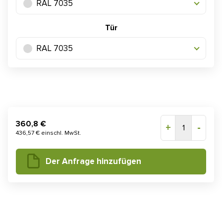
RAL 7035
Tür
RAL 7035
360,8 €
+
-
1
436,57 € einschl. MwSt.
Der Anfrage hinzufügen