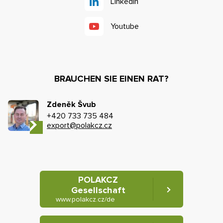
Linkedin
Youtube
BRAUCHEN SIE EINEN RAT?
Zdeněk Švub
+420 733 735 484
export@polakcz.cz
POLAKCZ
Gesellschaft
www.polakcz.cz/de